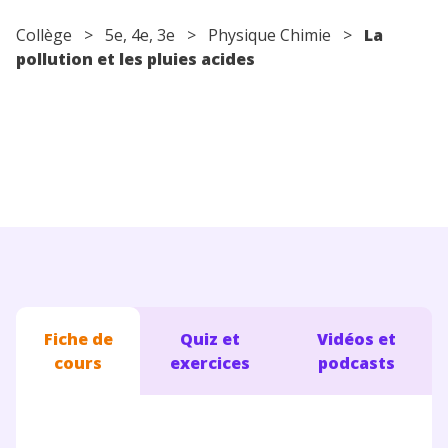
Conseils pour les parents
Collège
>
5e
,
4e
,
3e
>
Physique Chimie
>
La
pollution et les pluies acides
Fiche de
Quiz et
Vidéos et
cours
exercices
podcasts