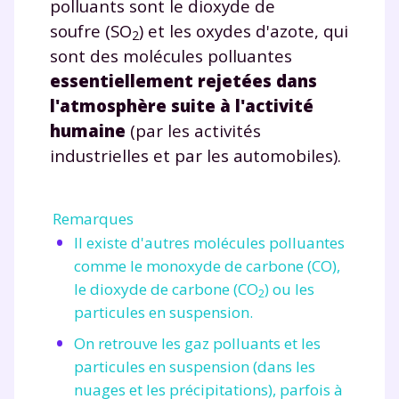
polluants sont le dioxyde de
soufre (SO
) et les oxydes d'azote, qui
2
sont des molécules polluantes
essentiellement rejetées dans
l'atmosphère suite à l'activité
humaine
(par les activités
industrielles et par les automobiles).
Remarques
Il existe d'autres molécules polluantes
comme le monoxyde de carbone (CO),
le dioxyde de carbone (CO
) ou les
2
particules en suspension.
On retrouve les gaz polluants et les
particules en suspension (dans les
nuages et les précipitations), parfois à