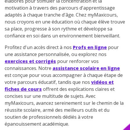
élaborés pour stimuler la concentration et la
motivation à travers des parcours d'apprentissage
adaptés à chaque tranche d'âge. Chez myMaxicours,
nous croyons en une éducation où chaque élève trouve
sa place, progresse à son rythme et développe sa
confiance en soi dans un environnement bienveillant.
Profitez d'un accès direct à nos
Profs en ligne
pour
une assistance personnalisée, ou explorez nos
exercices et corrigés
pour renforcer vos
connaissances. Notre
assistance scolaire en ligne
est conçue pour vous accompagner à chaque étape de
votre parcours éducatif, tandis que nos
vidéos et
fiches de cours
offrent des explications claires et
concises sur une multitude de sujets. Avec
myMaxicours, avancez sereinement sur le chemin de la
réussite scolaire, armé des meilleurs outils et du
soutien de professionnels dédiés à votre
épanouissement académique.