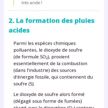
très acide !
2. La formation des pluies
acides
Parmi les espèces chimiques
polluantes, le dioxyde de soufre
(de formule SO
), provient
2
essentiellement de la combustion
(dans l'industrie) des sources
d'énergie fossile, qui contiennent du
soufre (S).
Le dioxyde de soufre alors formé
(dégagé sous forme de fumées)
réagit avec le dioxygène (O
) contenu