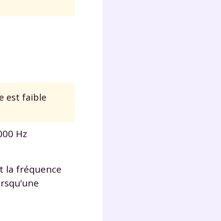
e est faible
 000 Hz
t la fréquence
orsqu'une