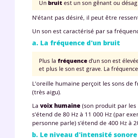
Un
bruit
est un son gênant ou désag
N'étant pas désiré, il peut être resse
Un son est caractérisé par sa fréquenc
a. La fréquence d'un bruit
Plus la
fréquence
d’un son est élevée
et plus le son est grave. La fréquen
L'oreille humaine perçoit les sons de 
(très aigu).
La
voix humaine
(son produit par le
s'étend de 80 Hz à 11 000 Hz (par exem
personne parle) s’étend de 400 Hz à 2
b. Le niveau d'intensité sonore