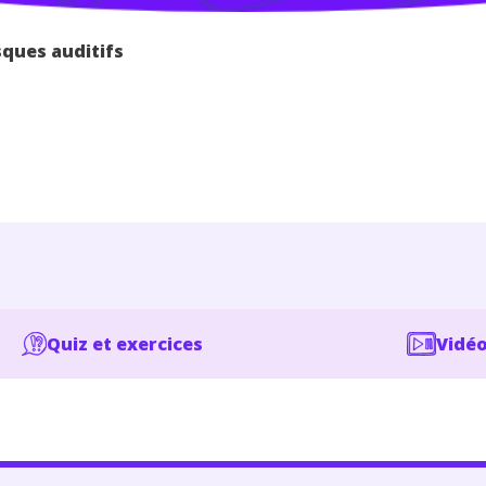
sques auditifs
Quiz et exercices
Vidéo