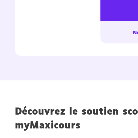
No
Découvrez le soutien sco
myMaxicours