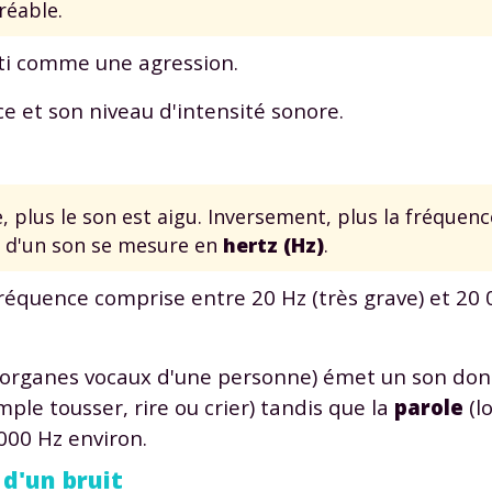
réable.
nti comme une agression.
e et son niveau d'intensité sonore.
, plus le son est aigu. Inversement, plus la fréquenc
ce d'un son se mesure en
hertz
(Hz)
.
fréquence comprise entre 20 Hz (très grave) et 20
s organes vocaux d'une personne) émet un son don
ple tousser, rire ou crier) tandis que la
parole
(l
000 Hz environ.
 d'un bruit