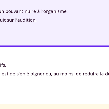
on pouvant nuire à l'organisme.
it sur l'audition.
fs.
est de s'en éloigner ou, au moins, de réduire la d