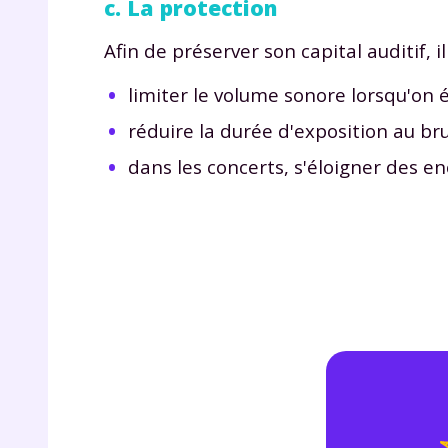
c. La protection
de vos
notre
Afin de préserver son capital auditif, il 
limiter le volume sonore lorsqu'on 
réduire la durée d'exposition au brui
dans les concerts, s'éloigner des e