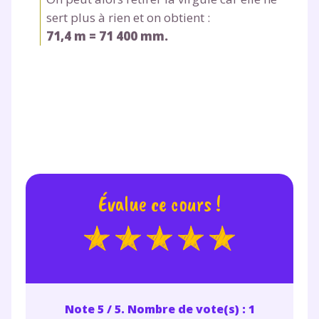
consulter
notre charte
.
sert plus à rien et on obtient :
71,4 m = 71 400 mm.
Évalue ce cours !
Note 5 / 5. Nombre de vote(s) : 1