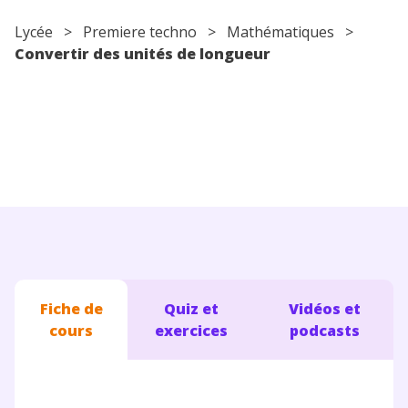
Conseils pour les parents
Lycée
>
Premiere techno
>
Mathématiques
>
Convertir des unités de longueur
Fiche de
Quiz et
Vidéos et
cours
exercices
podcasts