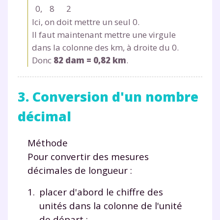
0
,
8
2
Ici, on doit mettre un seul
0
.
Il faut maintenant mettre une
virgule
dans la colonne des km, à droite du 0.
Donc
82 dam = 0,82 km
.
3. Conversion d'un nombre
décimal
Méthode
Pour convertir des mesures
décimales de longueur :
placer d'abord le chiffre des
unités
dans la colonne de l'
unité
de départ ;