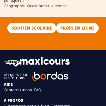
politiques
Géographie
Questionner le monde
SOUTIEN SCOLAIRE
PROFS EN LIGNE
AIDE
Contactez-nous
FAQ
A PROPOS