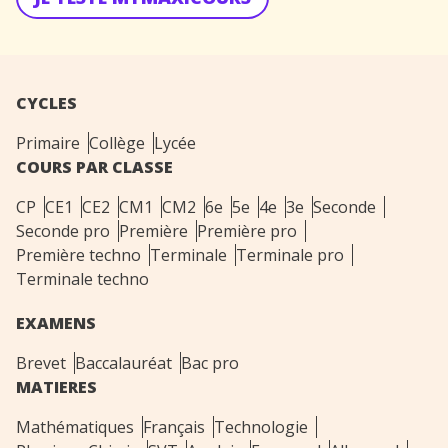
CYCLES
Primaire
Collège
Lycée
COURS PAR CLASSE
CP
CE1
CE2
CM1
CM2
6e
5e
4e
3e
Seconde
Seconde pro
Première
Première pro
Première techno
Terminale
Terminale pro
Terminale techno
EXAMENS
Brevet
Baccalauréat
Bac pro
MATIERES
Mathématiques
Français
Technologie