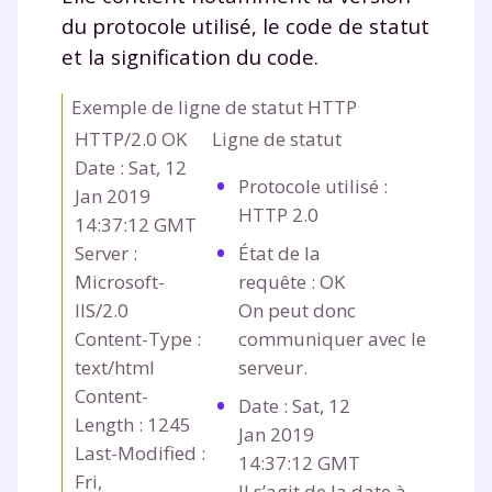
du protocole utilisé, le code de statut
Un
espace dédié aux parents
pour
suivre les progrès
et la signification du code.
Tout le programme scolaire du CP à
la Terminale
Exemple de ligne de statut HTTP
Des profs expérimentés disponibles
HTTP/2.0 OK
Ligne de statut
à la demande par tchat, audio ou
Date : Sat, 12
vidéo
Protocole utilisé :
Jan 2019
HTTP 2.0
14:37:12 GMT
Server :
État de la
Microsoft-
requête :
OK
IIS/2.0
On peut donc
TESTER GRATUITEMENT
Content-Type :
communiquer avec le
* Votre code d'accès sera envoyé à cette adresse e-mail. En
text/html
serveur.
renseignant votre e-mail, vous consentez à ce que vos
Content-
données à caractère personnel soient traitées par SEJER, sous
Date :
Sat, 12
la marque myMaxicours, afin que SEJER puisse vous donner
Length : 1245
Jan 2019
accès au service de soutien scolaire pendant 24h. Pour en
Last-Modified :
savoir plus sur la gestion de vos données personnelles et
14:37:12 GMT
pour exercer vos droits, vous pouvez consulter
notre
Fri,
Il s’agit de la date à