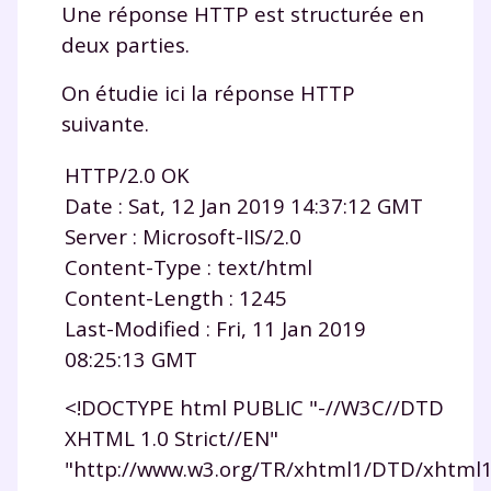
Une réponse HTTP est structurée en
deux parties.
On étudie ici la réponse HTTP
suivante.
HTTP/2.0 OK
Date : Sat, 12 Jan 2019 14:37:12 GMT
Server : Microsoft-IIS/2.0
Content-Type : text/html
Content-Length : 1245
Last-Modified : Fri, 11 Jan 2019
08:25:13 GMT
<!DOCTYPE html PUBLIC "-//W3C//DTD
XHTML 1.0 Strict//EN"
Fermer
"http://www.w3.org/TR/xhtml1/DTD/xhtml1