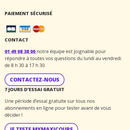
PAIEMENT SÉCURISÉ
CONTACT
01 49 08 38 00
notre équipe est joignable pour
répondre à toutes vos questions du lundi au vendredi
de 8 h 30 à 17 h 30.
CONTACTEZ-NOUS
7 JOURS D’ESSAI GRATUIT
Une période d’essai gratuite sur tous nos
abonnements en ligne pour tester avant de vous
décider !
JE TESTE MYMAXICOURS