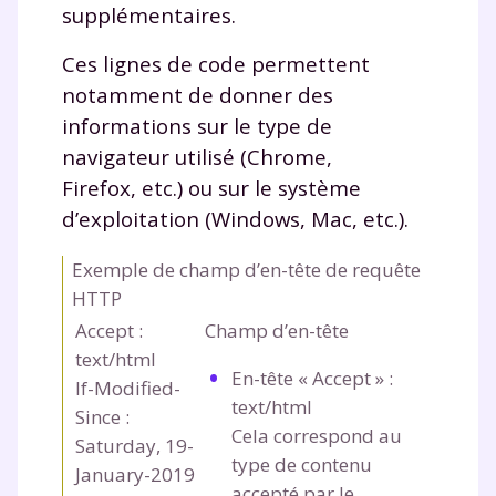
supplémentaires.
Ces lignes de code permettent
notamment de donner des
informations sur le type de
navigateur utilisé (Chrome,
Firefox, etc.) ou sur le système
d’exploitation (Windows, Mac, etc.).
Exemple de champ d’en-tête de requête
HTTP
Accept :
Champ d’en-tête
text/html
En-tête « Accept » :
If-Modified-
text/html
Since :
Cela correspond au
Saturday, 19-
type de contenu
January-2019
accepté par le