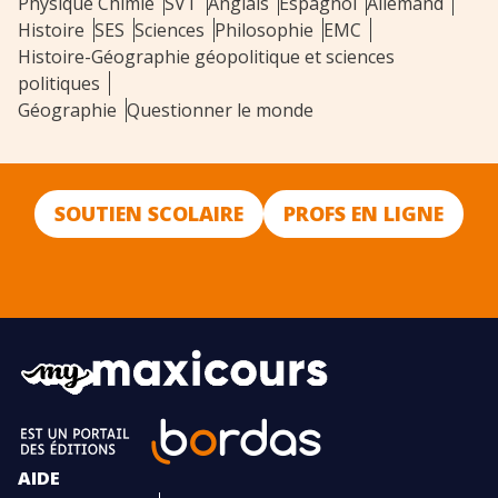
Physique Chimie
SVT
Anglais
Espagnol
Allemand
Histoire
SES
Sciences
Philosophie
EMC
Histoire-Géographie géopolitique et sciences
politiques
Géographie
Questionner le monde
SOUTIEN SCOLAIRE
PROFS EN LIGNE
AIDE