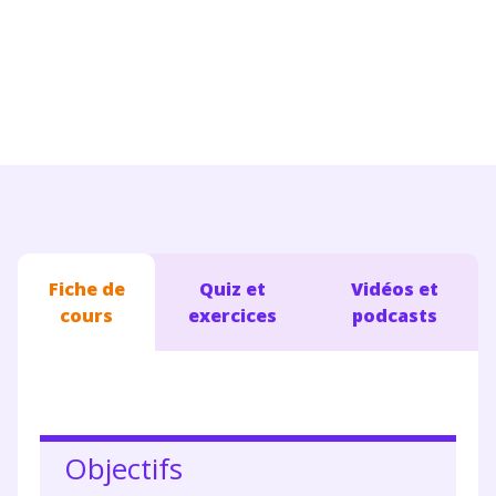
Conseils pour les parents
Fiche de
Quiz et
Vidéos et
cours
exercices
podcasts
Objectifs