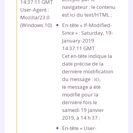
14:37:11 GMT
navigateur : le contenu
User-Agent :
est ici du text/HTML ;
Mozilla/23.0
(Windows 10)
En-tête « If-Modified-
Since » :
Saturday, 19-
January-2019
14:37:11 GMT
Cet en-tête indique la
date précise de la
dernière modification
du message : ici,
le message a été
modifié pour la
dernière fois le
samedi 19 janvier
2019, à 14 h 37 ;
En-tête « User-