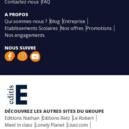
Contactez-nous
FAQ
A PROPOS
Qui sommes-nous ?
Blog
Entreprise
Etablissements Scolaires
Nos offres
Promotions
Nos engagements
NOUS SUIVRE
DÉCOUVREZ LES AUTRES SITES DU GROUPE
Editions Nathan
Editions Retz
Le Robert
Meet in class
Lonely Planet
Lisez.com