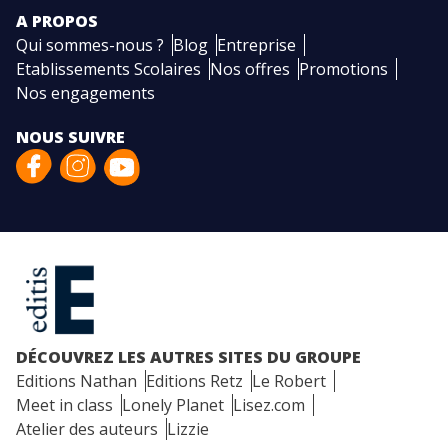
A PROPOS
Qui sommes-nous ?
Blog
Entreprise
Etablissements Scolaires
Nos offres
Promotions
Nos engagements
NOUS SUIVRE
DÉCOUVREZ LES AUTRES SITES DU GROUPE
Editions Nathan
Editions Retz
Le Robert
Meet in class
Lonely Planet
Lisez.com
Atelier des auteurs
Lizzie