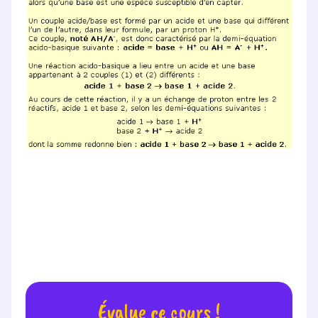
Fermer
Envie de progresser
et de réussir votre
année scolaire ?
Évalue ce cours !