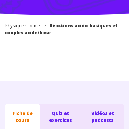
Conseils pour les parents
Physique Chimie
>
Réactions acido-basiques et
couples acide/base
Fiche de
Quiz et
Vidéos et
cours
exercices
podcasts