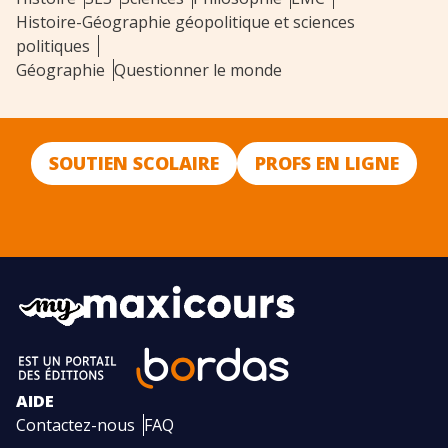
Histoire-Géographie géopolitique et sciences
politiques
Géographie
Questionner le monde
SOUTIEN SCOLAIRE
PROFS EN LIGNE
AIDE
Contactez-nous
FAQ